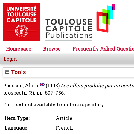
Homepage
Browse
Frequently Asked Questi
Login
Tools
Pousson, Alain
(1993)
Les effets produits par un contra
prospectif (3). pp. 697-736.
Full text not available from this repository.
Item Type:
Article
Language:
French