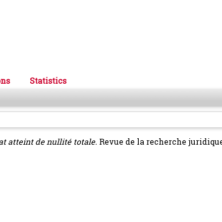
ons
Statistics
t atteint de nullité totale.
Revue de la recherche juridique 