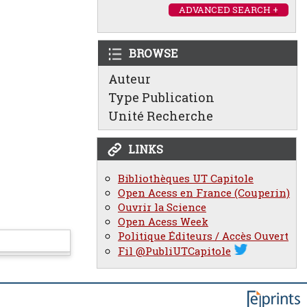
ADVANCED SEARCH +
BROWSE
Auteur
Type Publication
Unité Recherche
LINKS
Bibliothèques UT Capitole
Open Acess en France (Couperin)
Ouvrir la Science
Open Acess Week
Politique Éditeurs / Accès Ouvert
Fil @PubliUTCapitole