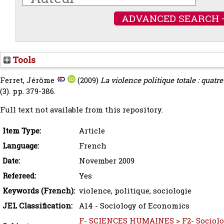
ADVANCED SEARCH 
Tools
Ferret, Jérôme
(2009)
La violence politique totale : quatr
(3). pp. 379-386.
Full text not available from this repository.
Item Type:
Article
Language:
French
Date:
November 2009
Refereed:
Yes
Keywords (French):
violence, politique, sociologie
JEL Classification:
A14 - Sociology of Economics
F- SCIENCES HUMAINES > F2- Sociolo