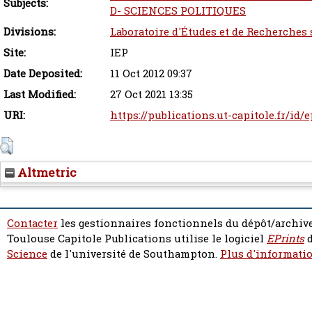
Subjects:
D- SCIENCES POLITIQUES
Divisions:
Laboratoire d'Études et de Recherches 
Site:
IEP
Date Deposited:
11 Oct 2012 09:37
Last Modified:
27 Oct 2021 13:35
URI:
https://publications.ut-capitole.fr/id/
Altmetric
Contacter
les gestionnaires fonctionnels du dépôt/archive
Toulouse Capitole Publications utilise le logiciel
EPrints
d
Science
de l'université de Southampton.
Plus d'informatio