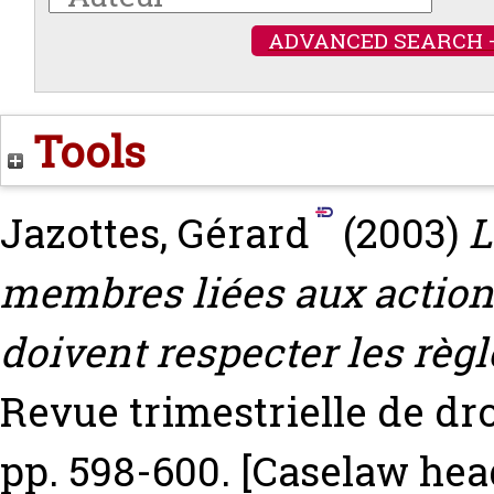
ADVANCED SEARCH 
Tools
Jazottes, Gérard
(2003)
L
membres liées aux action
doivent respecter les règ
Revue trimestrielle de dr
pp. 598-600.
[Caselaw hea