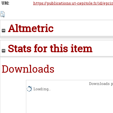
URI:
https://publications.ut-capitole.fr/id/epri
Altmetric
Stats for this item
Downloads
Downloads p
Loading...