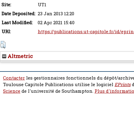
Site:
UT1
Date Deposited:
23 Jan 2013 12:20
Last Modified:
02 Apr 2021 15:40
URI:
https://publications.ut-capitole.fr/id/eprin
Altmetric
Contacter
les gestionnaires fonctionnels du dépôt/archive
Toulouse Capitole Publications utilise le logiciel
EPrints
d
Science
de l'université de Southampton.
Plus d'informatio