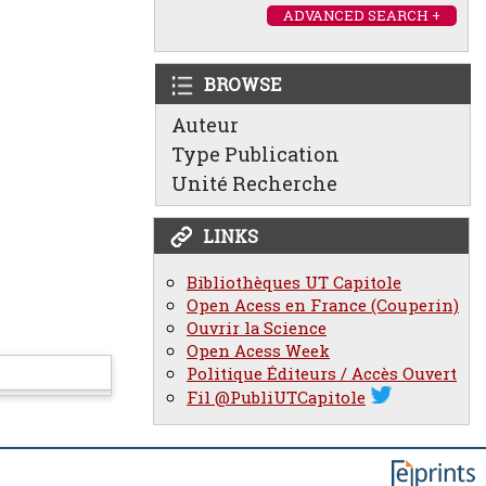
ADVANCED SEARCH +
BROWSE
Auteur
Type Publication
Unité Recherche
LINKS
Bibliothèques UT Capitole
Open Acess en France (Couperin)
Ouvrir la Science
Open Acess Week
Politique Éditeurs / Accès Ouvert
Fil @PubliUTCapitole