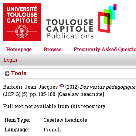
Homepage
Browse
Frequently Asked Questi
Login
Tools
Barbiéri, Jean-Jacques
(2012)
Des vertus pédagogiques 
(JCP G) (5). pp. 185-188.
[Caselaw headnote]
Full text not available from this repository.
Item Type:
Caselaw headnote
Language:
French