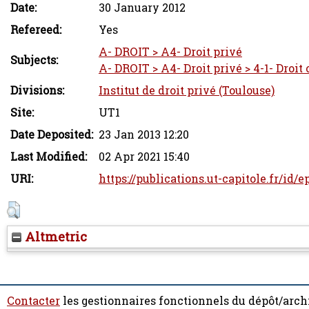
Date:
30 January 2012
Refereed:
Yes
A- DROIT > A4- Droit privé
Subjects:
A- DROIT > A4- Droit privé > 4-1- Droit 
Divisions:
Institut de droit privé (Toulouse)
Site:
UT1
Date Deposited:
23 Jan 2013 12:20
Last Modified:
02 Apr 2021 15:40
URI:
https://publications.ut-capitole.fr/id/e
Altmetric
Contacter
les gestionnaires fonctionnels du dépôt/arch