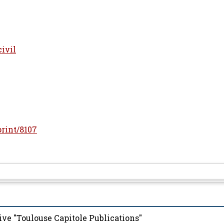
civil
print/8107
ive "Toulouse Capitole Publications"