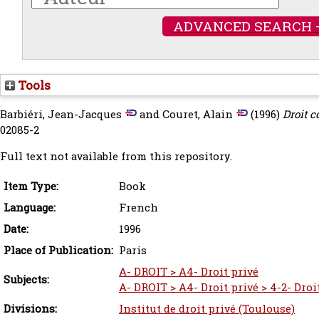
ADVANCED SEARCH 
Tools
Barbiéri, Jean-Jacques
and
Couret, Alain
(1996)
Droit 
02085-2
Full text not available from this repository.
Item Type:
Book
Language:
French
Date:
1996
Place of Publication:
Paris
A- DROIT > A4- Droit privé
Subjects:
A- DROIT > A4- Droit privé > 4-2- Droi
Divisions:
Institut de droit privé (Toulouse)