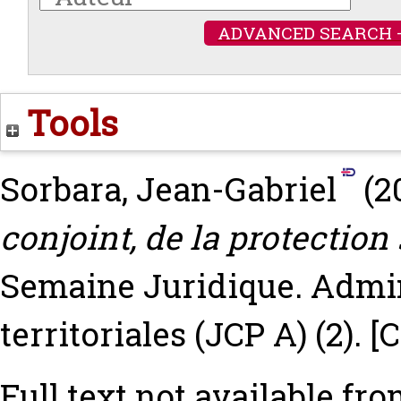
ADVANCED SEARCH 
Tools
Sorbara, Jean-Gabriel
(2
conjoint, de la protection
Semaine Juridique. Admini
territoriales (JCP A) (2).
[
Full text not available fro