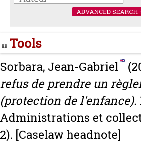
ADVANCED SEARCH 
Tools
Sorbara, Jean-Gabriel
(2
refus de prendre un règlem
(protection de l'enfance).
Administrations et collecti
2).
[Caselaw headnote]