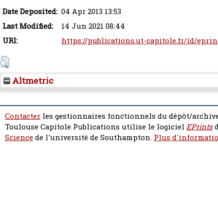
Date Deposited:
04 Apr 2013 13:53
Last Modified:
14 Jun 2021 08:44
URI:
https://publications.ut-capitole.fr/id/epri
Altmetric
Contacter
les gestionnaires fonctionnels du dépôt/archive
Toulouse Capitole Publications utilise le logiciel
EPrints
d
Science
de l'université de Southampton.
Plus d'informatio