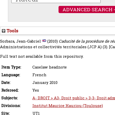
ADVANCED SEARCH 
Tools
Sorbara, Jean-Gabriel
(2010)
Caducité de la procédure de r
Administrations et collectivités territoriales (JCP A) (3).
[C
Full text not available from this repository.
Item Type:
Caselaw headnote
Language:
French
Date:
January 2010
Refereed:
Yes
Subjects:
A- DROIT > A3- Droit public > 3-3- Droit adm
Divisions:
Institut Maurice Hauriou (Toulouse)
Site:
UT1