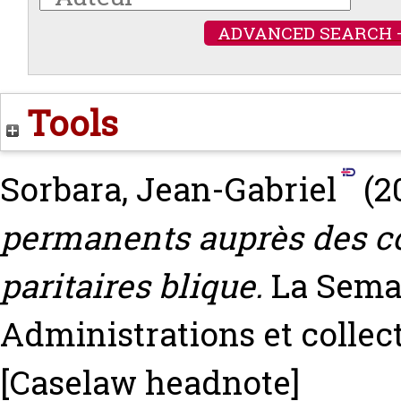
ADVANCED SEARCH 
Tools
Sorbara, Jean-Gabriel
(2
permanents auprès des c
paritaires blique.
La Sema
Administrations et collecti
[Caselaw headnote]