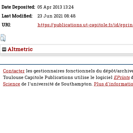
Date Deposited:
05 Apr 2013 13:24
Last Modified:
23 Jun 2021 08:48
URI:
https://publications.ut-capitole.fr/id/epri
Altmetric
Contacter
les gestionnaires fonctionnels du dépôt/archive
Toulouse Capitole Publications utilise le logiciel
EPrints
d
Science
de l'université de Southampton.
Plus d'informatio