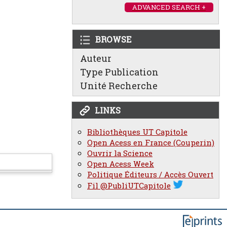
ADVANCED SEARCH +
BROWSE
Auteur
Type Publication
Unité Recherche
LINKS
Bibliothèques UT Capitole
Open Acess en France (Couperin)
Ouvrir la Science
Open Acess Week
Politique Éditeurs / Accès Ouvert
Fil @PubliUTCapitole