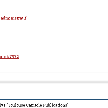
t administratif
eprint/7972
ive "Toulouse Capitole Publications"