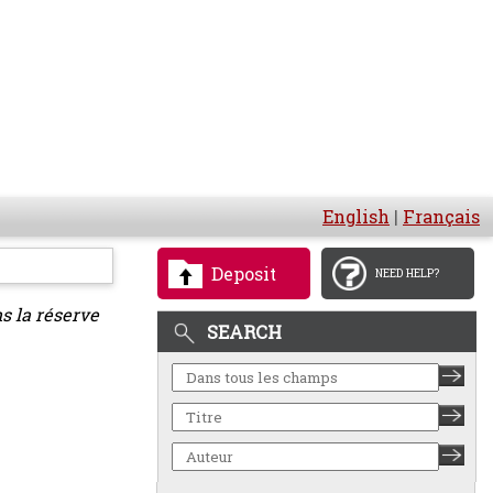
English
|
Français
Deposit
NEED HELP?
s la réserve
SEARCH