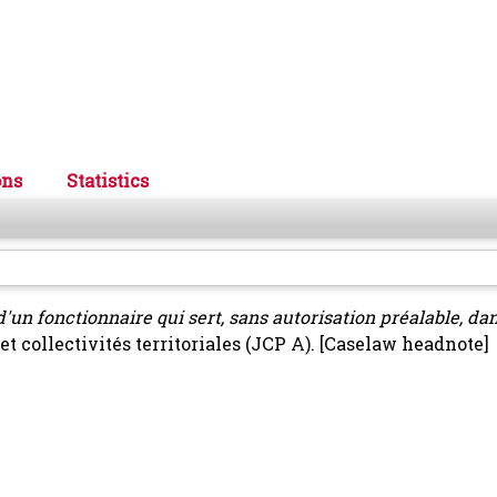
ons
Statistics
'un fonctionnaire qui sert, sans autorisation préalable, dan
 collectivités territoriales (JCP A).
[Caselaw headnote]