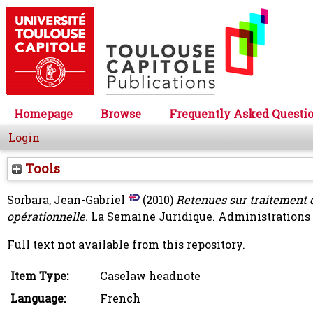
Homepage
Browse
Frequently Asked Questi
Login
Tools
Sorbara, Jean-Gabriel
(2010)
Retenues sur traitement d
opérationnelle.
La Semaine Juridique. Administrations et
Full text not available from this repository.
Item Type:
Caselaw headnote
Language:
French