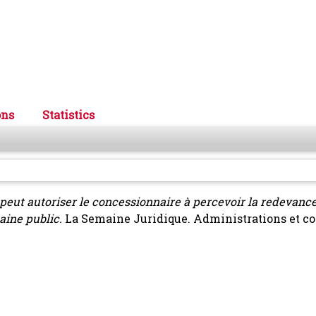
ons
Statistics
peut autoriser le concessionnaire à percevoir la redevanc
aine public.
La Semaine Juridique. Administrations et col