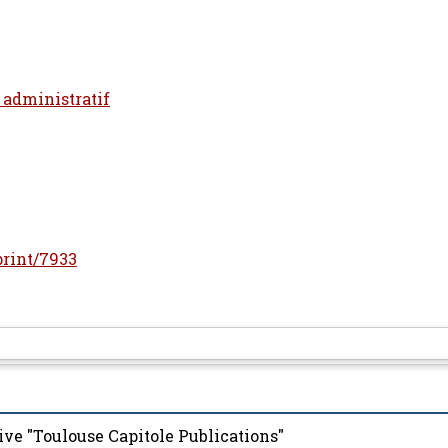
t administratif
eprint/7933
ive "Toulouse Capitole Publications"