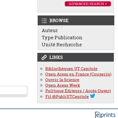
ADVANCED SEARCH +
BROWSE
Auteur
Type Publication
Unité Recherche
LINKS
Bibliothèques UT Capitole
Open Acess en France (Couperin)
Ouvrir la Science
Open Acess Week
Politique Éditeurs / Accès Ouvert
Fil @PubliUTCapitole