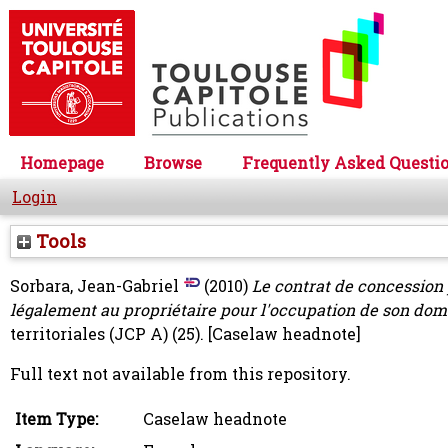
Homepage
Browse
Frequently Asked Questi
Login
Tools
Sorbara, Jean-Gabriel
(2010)
Le contrat de concession 
légalement au propriétaire pour l'occupation de son dom
territoriales (JCP A) (25).
[Caselaw headnote]
Full text not available from this repository.
Item Type:
Caselaw headnote