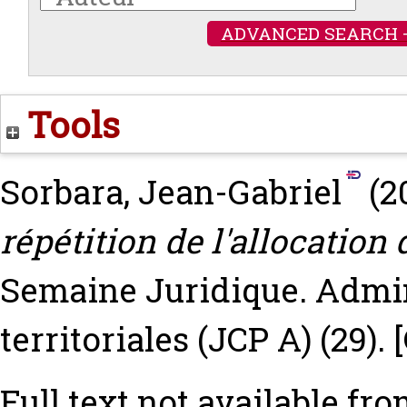
ADVANCED SEARCH 
Tools
Sorbara, Jean-Gabriel
(2
répétition de l'allocatio
Semaine Juridique. Admini
territoriales (JCP A) (29).
Full text not available fro