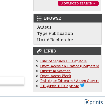
ADVANCED SEARCH +
BROWSE
Auteur
Type Publication
Unité Recherche
LINKS
Bibliothèques UT Capitole
Open Acess en France (Couperin)
Ouvrir la Science
Open Acess Week
Politique Éditeurs / Accès Ouvert
Fil @PubliUTCapitole