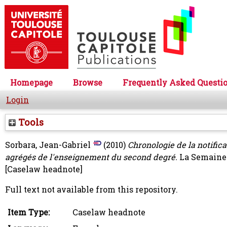
Homepage
Browse
Frequently Asked Questi
Login
Tools
Sorbara, Jean-Gabriel
(2010)
Chronologie de la notifica
agrégés de l'enseignement du second degré.
La Semaine J
[Caselaw headnote]
Full text not available from this repository.
Item Type:
Caselaw headnote