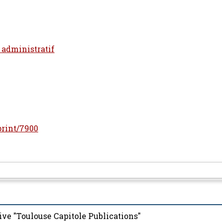
t administratif
eprint/7900
ive "Toulouse Capitole Publications"