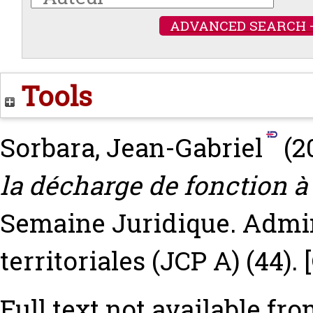
ADVANCED SEARCH 
Tools
Sorbara, Jean-Gabriel
(2
la décharge de fonction à 
Semaine Juridique. Admini
territoriales (JCP A) (44).
Full text not available fro