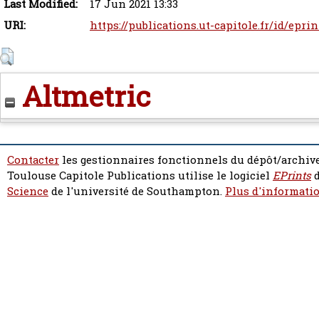
Last Modified:
17 Jun 2021 13:33
URI:
https://publications.ut-capitole.fr/id/epri
Altmetric
Contacter
les gestionnaires fonctionnels du dépôt/archive
Toulouse Capitole Publications utilise le logiciel
EPrints
d
Science
de l'université de Southampton.
Plus d'informatio