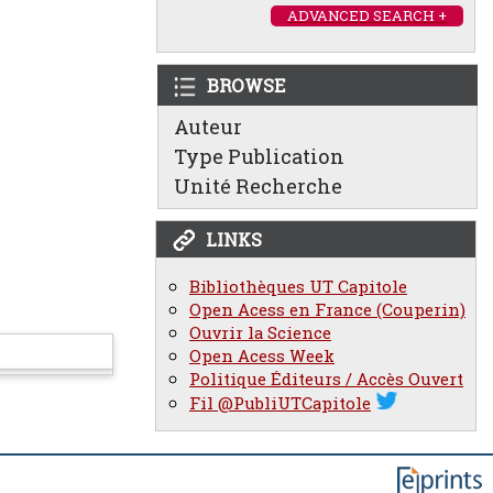
ADVANCED SEARCH +
BROWSE
Auteur
Type Publication
Unité Recherche
LINKS
Bibliothèques UT Capitole
Open Acess en France (Couperin)
Ouvrir la Science
Open Acess Week
Politique Éditeurs / Accès Ouvert
Fil @PubliUTCapitole