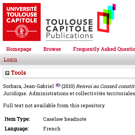
Homepage
Browse
Frequently Asked Questi
Login
Tools
Sorbara, Jean-Gabriel
(2010)
Renvoi au Conseil constitu
Juridique. Administrations et collectivités territoriale
Full text not available from this repository.
Item Type:
Caselaw headnote
Language:
French