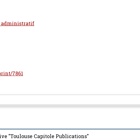
t administratif
print/7861
ive "Toulouse Capitole Publications"