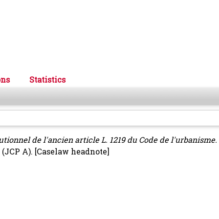
ons
Statistics
tionnel de l'ancien article L. 1219 du Code de l'urbanisme.
s (JCP A).
[Caselaw headnote]