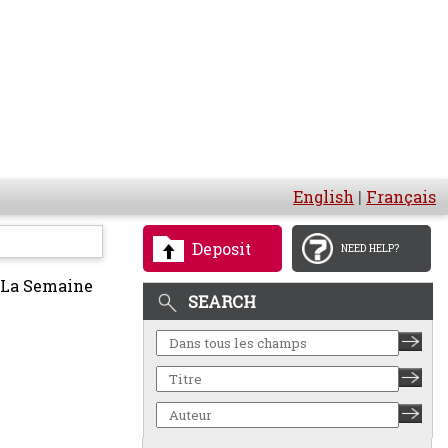
English
|
Français
Deposit
NEED HELP?
La Semaine
SEARCH