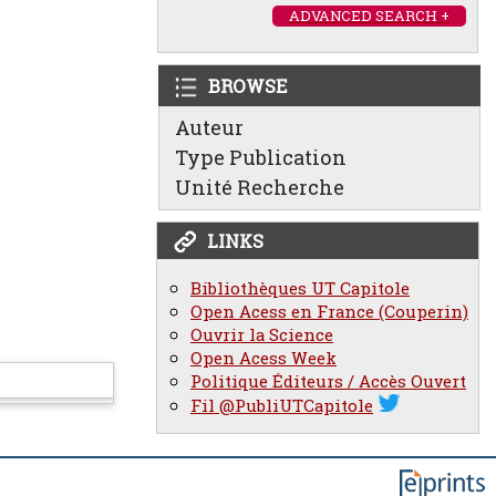
ADVANCED SEARCH +
BROWSE
Auteur
Type Publication
Unité Recherche
LINKS
Bibliothèques UT Capitole
Open Acess en France (Couperin)
Ouvrir la Science
Open Acess Week
Politique Éditeurs / Accès Ouvert
Fil @PubliUTCapitole