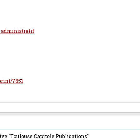
t administratif
print/7851
ive "Toulouse Capitole Publications"