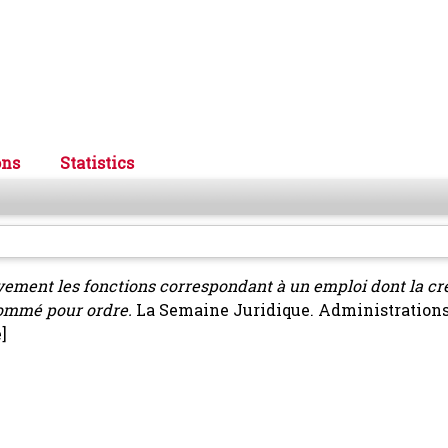
ons
Statistics
ivement les fonctions correspondant à un emploi dont la cré
nommé pour ordre.
La Semaine Juridique. Administrations
]