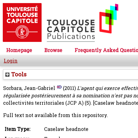
Homepage
Browse
Frequently Asked Questi
Login
Tools
Sorbara, Jean-Gabriel
(2011)
L'agent qui exerce effect
régularisée postérieurement à sa nomination n'est pas 
collectivités territoriales (JCP A) (5).
[Caselaw headnote
Full text not available from this repository.
Item Type:
Caselaw headnote