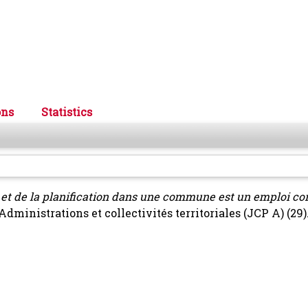
ons
Statistics
 et de la planification dans une commune est un emploi c
dministrations et collectivités territoriales (JCP A) (29)