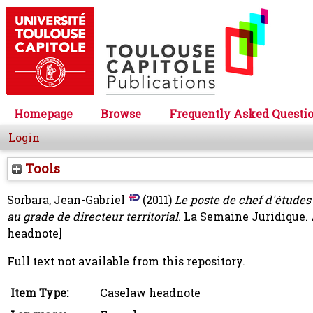
Homepage
Browse
Frequently Asked Questi
Login
Tools
Sorbara, Jean-Gabriel
(2011)
Le poste de chef d'études
au grade de directeur territorial.
La Semaine Juridique. A
headnote]
Full text not available from this repository.
Item Type:
Caselaw headnote