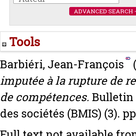
ADVANCED SEARCH 
Tools
Barbiéri, Jean-François
imputée à la rupture de r
de compétences.
Bulletin
des sociétés (BMIS) (3). pp
Full text not available fro