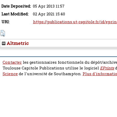
Date Deposited:
05 Apr 2013 11:57
Last Modified:
02 Apr 2021 15:40
URI:
https://publications.ut-capitole.fr/id/epri
Altmetric
Contacter
les gestionnaires fonctionnels du dépôt/archive
Toulouse Capitole Publications utilise le logiciel
EPrints
d
Science
de l'université de Southampton.
Plus d'informatio