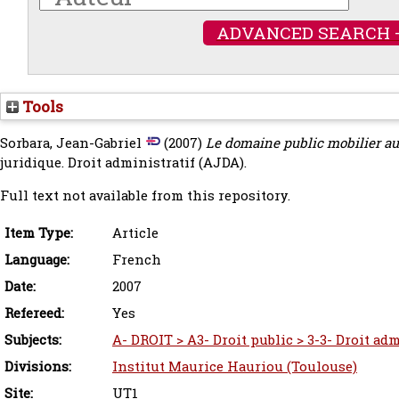
ADVANCED SEARCH 
Tools
Sorbara, Jean-Gabriel
(2007)
Le domaine public mobilier au
juridique. Droit administratif (AJDA).
Full text not available from this repository.
Item Type:
Article
Language:
French
Date:
2007
Refereed:
Yes
Subjects:
A- DROIT > A3- Droit public > 3-3- Droit adm
Divisions:
Institut Maurice Hauriou (Toulouse)
Site:
UT1