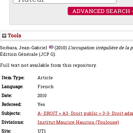
ADVANCED SEARCH 
Tools
Sorbara, Jean-Gabriel
(2010)
L’occupation irrégulière de la p
Édition Générale (JCP G).
Full text not available from this repository.
Item Type:
Article
Language:
French
Date:
2010
Refereed:
Yes
Subjects:
A- DROIT > A3- Droit public > 3-3- Droit adm
Divisions:
Institut Maurice Hauriou (Toulouse)
Site:
UT1