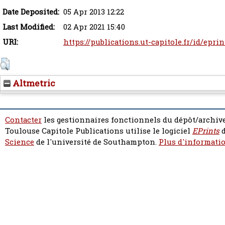
Date Deposited:
05 Apr 2013 12:22
Last Modified:
02 Apr 2021 15:40
URI:
https://publications.ut-capitole.fr/id/epri
Altmetric
Contacter
les gestionnaires fonctionnels du dépôt/archive
Toulouse Capitole Publications utilise le logiciel
EPrints
d
Science
de l'université de Southampton.
Plus d'informatio