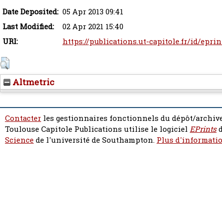
Date Deposited:
05 Apr 2013 09:41
Last Modified:
02 Apr 2021 15:40
URI:
https://publications.ut-capitole.fr/id/epri
Altmetric
Contacter
les gestionnaires fonctionnels du dépôt/archive
Toulouse Capitole Publications utilise le logiciel
EPrints
d
Science
de l'université de Southampton.
Plus d'informatio