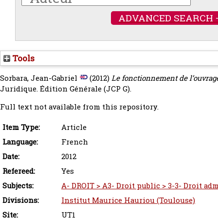
ADVANCED SEARCH 
Tools
Sorbara, Jean-Gabriel
(2012)
Le fonctionnement de l’ouvrag
Juridique. Édition Générale (JCP G).
Full text not available from this repository.
Item Type:
Article
Language:
French
Date:
2012
Refereed:
Yes
Subjects:
A- DROIT > A3- Droit public > 3-3- Droit adm
Divisions:
Institut Maurice Hauriou (Toulouse)
Site:
UT1