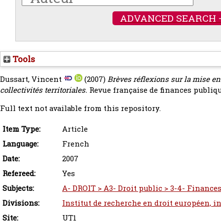
ADVANCED SEARCH 
Tools
Dussart, Vincent
(2007)
Brèves réflexions sur la mise en
collectivités territoriales.
Revue française de finances publiqu
Full text not available from this repository.
Item Type:
Article
Language:
French
Date:
2007
Refereed:
Yes
Subjects:
A- DROIT > A3- Droit public > 3-4- Finance
Divisions:
Institut de recherche en droit européen, i
Site:
UT1