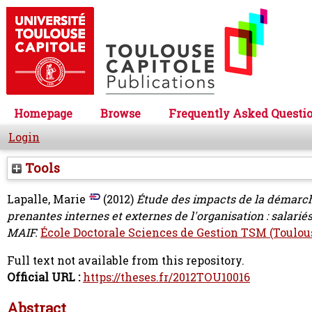
Homepage
Browse
Frequently Asked Questi
Login
Tools
Lapalle, Marie
(2012)
Étude des impacts de la démarch
prenantes internes et externes de l'organisation : salariés,
MAIF.
École Doctorale Sciences de Gestion TSM (Toulou
Full text not available from this repository.
Official URL :
https://theses.fr/2012TOU10016
Abstract