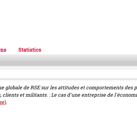
ons
Statistics
e globale de RSE sur les attitudes et comportements des p
 clients et militants. : Le cas d'une entreprise de l'économie
se)
.