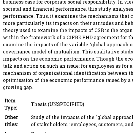
business case for corporate social responsibility. In vi
societal and financial performance, this study analyse
performance. Thus, it examines the mechanisms that ca
more particularly its impacts on their attitudes and b
theory used to examine the impacts of CSR is the organi
within the framework of a CIFRE PHD agreement for the
examine the impacts of the variable “global approach of
governance model of mutualism. This qualitative stud
impacts on the economic performance. Though the econ
talk and action on such an issue; for employees as for 
mechanism of organizational identification between thr
optimisation of the economic performance raised by a CS
growing gap.
Item
Thesis (UNSPECIFIED)
Type:
Other
Study of the impacts of the "global approach
titles:
of stakeholders : employees, customers, and 