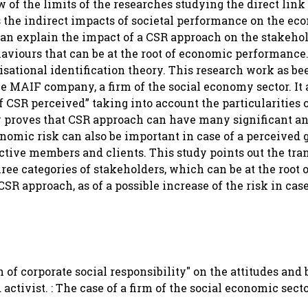
ew of the limits of the researches studying the direct lin
s the indirect impacts of societal performance on the ec
n explain the impact of a CSR approach on the stakehol
ehaviours that can be at the root of economic performance
sational identification theory. This research work as be
 MAIF company, a firm of the social economy sector. It 
 CSR perceived” taking into account the particularities o
y proves that CSR approach can have many significant a
omic risk can also be important in case of a perceived
active members and clients. This study points out the tra
ee categories of stakeholders, which can be at the root 
R approach, as of a possible increase of the risk in case
 of corporate social responsibility" on the attitudes and
activist. : The case of a firm of the social economic sect