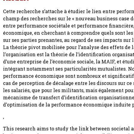
Cette recherche s’attache à étudier le lien entre perfo
champ des recherches sur le « nouveau business case de 
entre performance sociétale et performance financière,
économique, en cherchant à comprendre quels sont les
sur ses parties prenantes, au regard de ses impacts su
La théorie pivot mobilisée pour l’analyse des effets de
l’organisation est la théorie de l’identification organ
d’une entreprise de l’économie sociale, la MAIF, et étud
intégrant notamment ses particularités mutualistes. No
performance économique sont nombreux et significatifs
cas de perception de décalage entre les discours sur ce 
les salariés, que pour les militants, mais également po
mécanisme de transfert d’identification organisationnel
d’optimisation de la performance économique induite p
,
This research aims to study the link between societal 