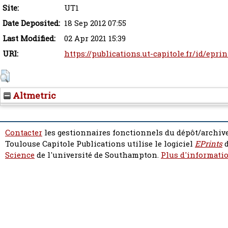
Site:
UT1
Date Deposited:
18 Sep 2012 07:55
Last Modified:
02 Apr 2021 15:39
URI:
https://publications.ut-capitole.fr/id/epri
Altmetric
Contacter
les gestionnaires fonctionnels du dépôt/archive
Toulouse Capitole Publications utilise le logiciel
EPrints
d
Science
de l'université de Southampton.
Plus d'informatio