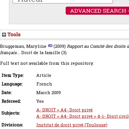
ADVANCED SEARCH 
Tools
Bruggeman, Maryline
(2009)
Rapport au Comité des droits d
français...
Droit de la famille (3).
Full text not available from this repository.
Item Type:
Article
Language:
French
Date:
March 2009
Refereed:
Yes
A- DROIT > A4- Droit privé
Subjects:
A- DROIT > A4- Droit privé > 4-1- Droit civil
Divisions:
Institut de droit privé (Toulouse)