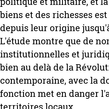
politique et militaire, et 
biens et des richesses es
depuis leur origine jusqu
L'étude montre que de no
institutionnelles et juri
bien au delà de la Révolut
contemporaine, avec la d
fonction met en danger l'a
territoires locaux.