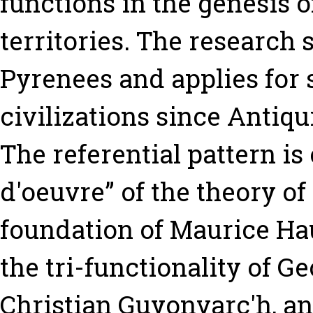
functions in the genesis of
territories. The research 
Pyrenees and applies for 
civilizations since Antiq
The referential pattern is
d'oeuvre” of the theory of 
foundation of Maurice Hau
the tri-functionality of 
Christian Guyonvarc'h, an