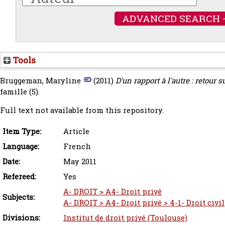
ADVANCED SEARCH 
Tools
Bruggeman, Maryline
(2011)
D'un rapport à l'autre : retour
famille (5).
Full text not available from this repository.
Item Type:
Article
Language:
French
Date:
May 2011
Refereed:
Yes
A- DROIT > A4- Droit privé
Subjects:
A- DROIT > A4- Droit privé > 4-1- Droit civil
Divisions:
Institut de droit privé (Toulouse)