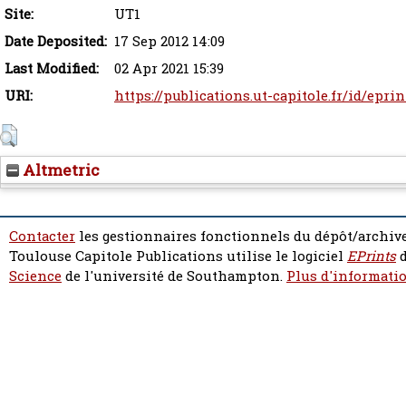
Site:
UT1
Date Deposited:
17 Sep 2012 14:09
Last Modified:
02 Apr 2021 15:39
URI:
https://publications.ut-capitole.fr/id/eprin
Altmetric
Contacter
les gestionnaires fonctionnels du dépôt/archive
Toulouse Capitole Publications utilise le logiciel
EPrints
d
Science
de l'université de Southampton.
Plus d'informatio