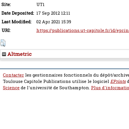
Site:
UT1
Date Deposited:
17 Sep 2012 12:11
Last Modified:
02 Apr 2021 15:39
URI:
https://publications.ut-capitole.fr/id/epri
Altmetric
Contacter
les gestionnaires fonctionnels du dépôt/archive
Toulouse Capitole Publications utilise le logiciel
EPrints
d
Science
de l'université de Southampton.
Plus d'informatio