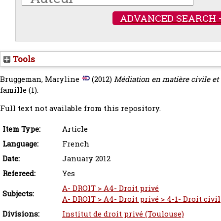
ADVANCED SEARCH 
Tools
Bruggeman, Maryline
(2012)
Médiation en matière civile et 
famille (1).
Full text not available from this repository.
Item Type:
Article
Language:
French
Date:
January 2012
Refereed:
Yes
A- DROIT > A4- Droit privé
Subjects:
A- DROIT > A4- Droit privé > 4-1- Droit civil
Divisions:
Institut de droit privé (Toulouse)