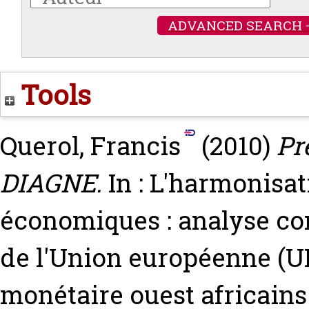
ADVANCED SEARCH 
Tools
Querol, Francis
(2010)
Pr
DIAGNE.
In : L'harmonisat
économiques : analyse com
de l'Union européenne (U
monétaire ouest africain