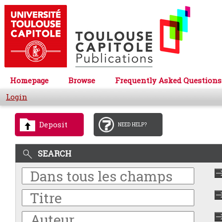
Homepage
Browse
Frequently Asked Questions
Login
Deposit
NEED HELP?
SEARCH