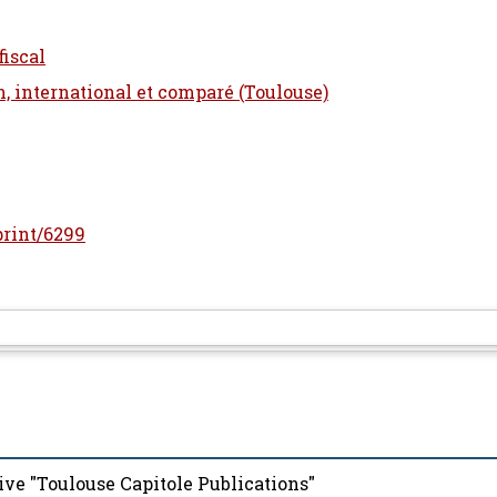
fiscal
n, international et comparé (Toulouse)
eprint/6299
ive "Toulouse Capitole Publications"