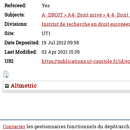
Refereed:
Yes
Subjects:
A- DROIT > A4- Droit privé > 4-4- Droit 
Divisions:
Institut de recherche en droit europée
Site:
UT1
Date Deposited:
19 Jul 2012 09:58
Last Modified:
02 Apr 2021 15:39
URI:
https://publications.ut-capitole.fr/id/
Altmetric
Contacter
les gestionnaires fonctionnels du dépôt/arch