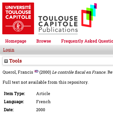
Homepage
Browse
Frequently Asked Questi
Login
Tools
Querol, Francis
(2000)
Le contrôle fiscal en France.
Rev
Full text not available from this repository.
Item Type:
Article
Language:
French
Date:
2000