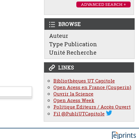
ADVANCED SEARCH +
BROWSE
Auteur
Type Publication
Unité Recherche
LINKS
Bibliothèques UT Capitole
Open Acess en France (Couperin)
Ouvrir la Science
Open Acess Week
Politique Éditeurs / Accès Ouvert
Fil @PubliUTCapitole