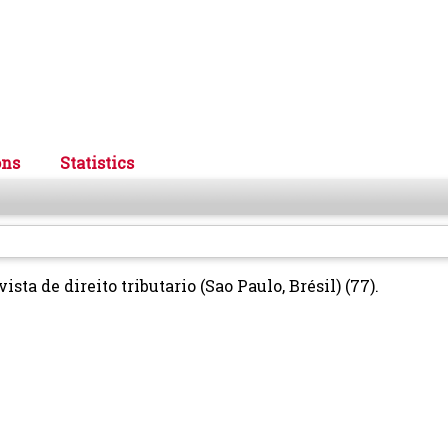
ons
Statistics
ista de direito tributario (Sao Paulo, Brésil) (77).