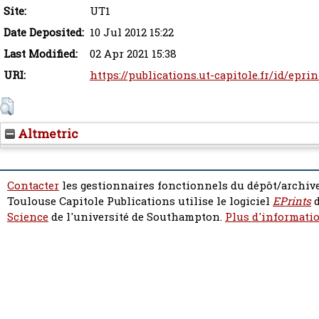
Site:
UT1
Date Deposited:
10 Jul 2012 15:22
Last Modified:
02 Apr 2021 15:38
URI:
https://publications.ut-capitole.fr/id/eprin
Altmetric
Contacter
les gestionnaires fonctionnels du dépôt/archive
Toulouse Capitole Publications utilise le logiciel
EPrints
d
Science
de l'université de Southampton.
Plus d'informatio