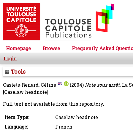
Homepage
Browse
Frequently Asked Questi
Login
Tools
Castets-Renard, Céline
(2004)
Note sous arrêt.
La S
[Caselaw headnote]
Full text not available from this repository.
Item Type:
Caselaw headnote
Language:
French