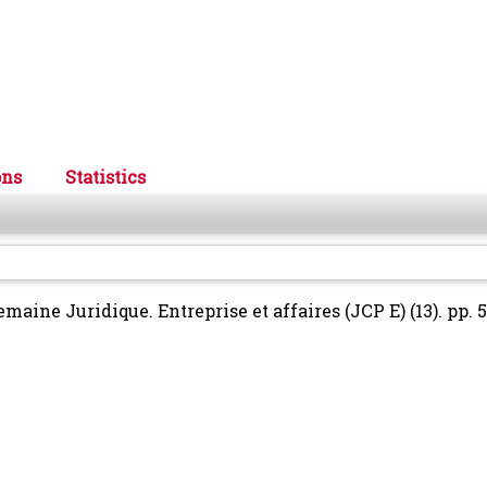
ons
Statistics
emaine Juridique. Entreprise et affaires (JCP E) (13). pp. 