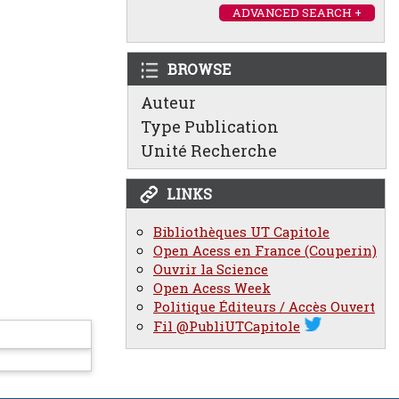
ADVANCED SEARCH +
BROWSE
Auteur
Type Publication
Unité Recherche
LINKS
Bibliothèques UT Capitole
Open Acess en France (Couperin)
Ouvrir la Science
Open Acess Week
Politique Éditeurs / Accès Ouvert
Fil @PubliUTCapitole