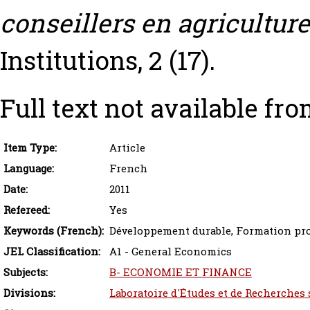
conseillers en agriculture
Institutions, 2 (17).
Full text not available fro
Item Type:
Article
Language:
French
Date:
2011
Refereed:
Yes
Keywords (French):
Développement durable, Formation pr
JEL Classification:
A1 - General Economics
Subjects:
B- ECONOMIE ET FINANCE
Divisions:
Laboratoire d'Études et de Recherches 