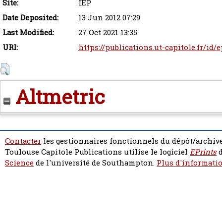
Site:
IEP
Date Deposited:
13 Jun 2012 07:29
Last Modified:
27 Oct 2021 13:35
URI:
https://publications.ut-capitole.fr/id/
Altmetric
Contacter
les gestionnaires fonctionnels du dépôt/archive
Toulouse Capitole Publications utilise le logiciel
EPrints
d
Science
de l'université de Southampton.
Plus d'informatio