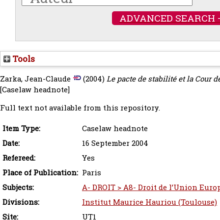
ADVANCED SEARCH 
Tools
Zarka, Jean-Claude
(2004)
Le pacte de stabilité et la Cou
[Caselaw headnote]
Full text not available from this repository.
Item Type:
Caselaw headnote
Date:
16 September 2004
Refereed:
Yes
Place of Publication:
Paris
Subjects:
A- DROIT > A8- Droit de l’Union Europ
Divisions:
Institut Maurice Hauriou (Toulouse)
Site:
UT1