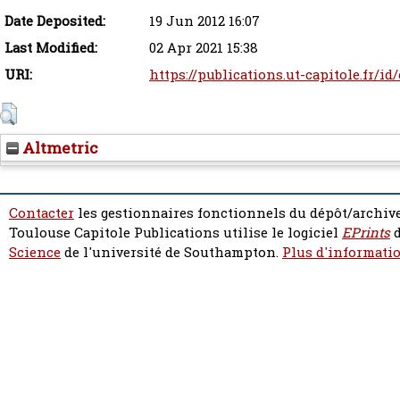
Date Deposited:
19 Jun 2012 16:07
Last Modified:
02 Apr 2021 15:38
URI:
https://publications.ut-capitole.fr/id
Altmetric
Contacter
les gestionnaires fonctionnels du dépôt/archive
Toulouse Capitole Publications utilise le logiciel
EPrints
d
Science
de l'université de Southampton.
Plus d'informatio