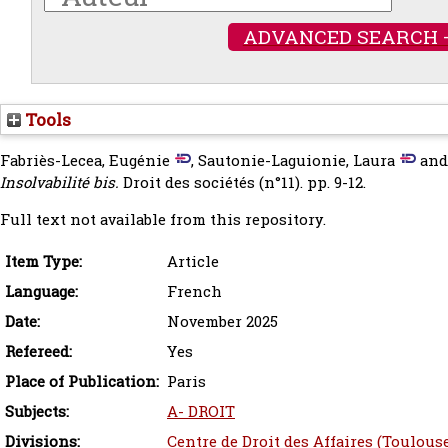
ADVANCED SEARCH 
Tools
Fabriès-Lecea, Eugénie
,
Sautonie-Laguionie, Laura
an
Insolvabilité bis.
Droit des sociétés (n°11). pp. 9-12.
Full text not available from this repository.
Item Type:
Article
Language:
French
Date:
November 2025
Refereed:
Yes
Place of Publication:
Paris
Subjects:
A- DROIT
Divisions:
Centre de Droit des Affaires (Toulous