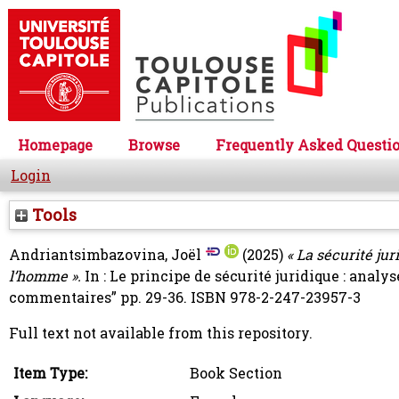
Homepage
Browse
Frequently Asked Questi
Login
Tools
Andriantsimbazovina, Joël
(2025)
« La sécurité ju
l’homme ».
In : Le principe de sécurité juridique : analy
commentaires” pp. 29-36. ISBN 978-2-247-23957-3
Full text not available from this repository.
Item Type:
Book Section