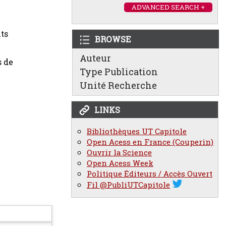
ADVANCED SEARCH +
ts
BROWSE
Auteur
s de
Type Publication
Unité Recherche
LINKS
Bibliothèques UT Capitole
Open Acess en France (Couperin)
Ouvrir la Science
Open Acess Week
Politique Éditeurs / Accès Ouvert
Fil @PubliUTCapitole