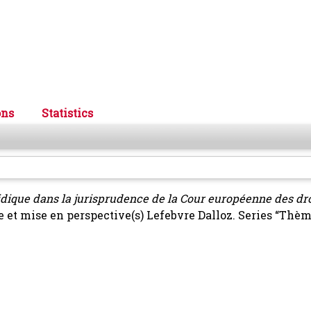
ons
Statistics
ridique dans la jurisprudence de la Cour européenne des dr
se et mise en perspective(s) Lefebvre Dalloz. Series “Thèm