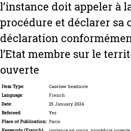
l’instance doit appeler à l
procédure et déclarer sa c
déclaration conformément
l’Etat membre sur le terri
ouverte
Item Type:
Caselaw headnote
Language:
French
Date:
25 January 2024
Refereed:
Yes
Place of Publication:
Paris
Keywords (French):
instance en cours, procédure ouverte 