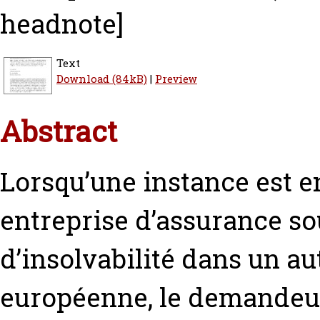
headnote]
Text
Download (84kB)
|
Preview
Abstract
Lorsqu’une instance est e
entreprise d’assurance s
d’insolvabilité dans un a
européenne, le demandeur