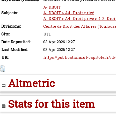
A- DROIT
Subjects:
A- DROIT > A4- Droit privé
A- DROIT > A4- Droit privé > 4-2- Droi
Divisions:
Centre de Droit des Affaires (Toulous
Site:
UT1
Date Deposited:
03 Apr 2026 12:27
Last Modified:
03 Apr 2026 12:27
URI:
https://publications.ut-capitole.fr/id
Altmetric
Stats for this item