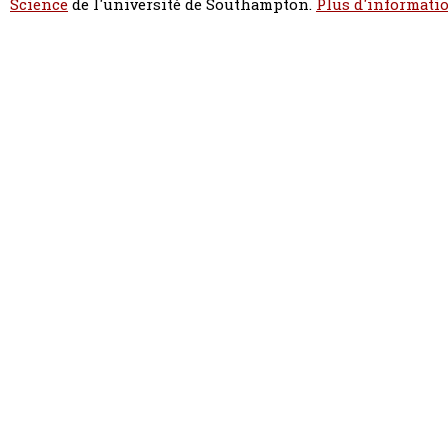
Science
de l'université de Southampton.
Plus d'informatio