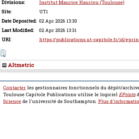
Divisions:
Institut Maurice Hauriou (Toulouse)
Site:
UT1
Date Deposited:
02 Apr 2026 13:30
Last Modified:
02 Apr 2026 13:31
URI:
https://publications.ut-capitole.fr/id/epri
Altmetric
Contacter
les gestionnaires fonctionnels du dépôt/archive
Toulouse Capitole Publications utilise le logiciel
EPrints
d
Science
de l'université de Southampton.
Plus d'informatio