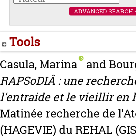
ADVANCED SEARCH 
Tools
Casula, Marina
and
Bour
RAPSoDIÂ : une recherche 
l'entraide et le vieillir en 
Matinée recherche de l'Ate
(HAGEVIE) du REHAL (GIS