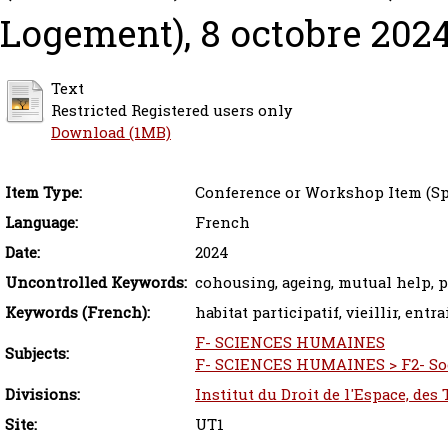
Logement), 8 octobre 2024
Text
Restricted Registered users only
Download (1MB)
Item Type:
Conference or Workshop Item (S
Language:
French
Date:
2024
Uncontrolled Keywords:
cohousing, ageing, mutual help, p
Keywords (French):
habitat participatif, vieillir, ent
F- SCIENCES HUMAINES
Subjects:
F- SCIENCES HUMAINES > F2- Soc
Divisions:
Institut du Droit de l'Espace, des
Site:
UT1