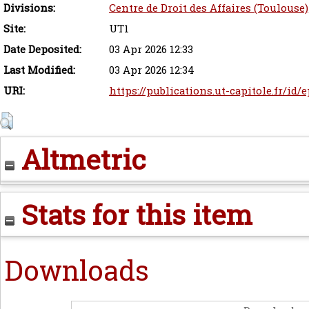
Divisions:
Centre de Droit des Affaires (Toulouse)
Site:
UT1
Date Deposited:
03 Apr 2026 12:33
Last Modified:
03 Apr 2026 12:34
URI:
https://publications.ut-capitole.fr/id/
Altmetric
Stats for this item
Downloads