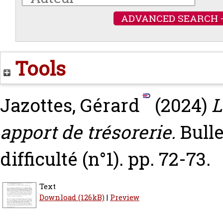
ADVANCED SEARCH 
Tools
Jazottes, Gérard
(2024)
L
apport de trésorerie.
Bulle
difficulté (n°1). pp. 72-73.
Text
Download (126kB)
|
Preview