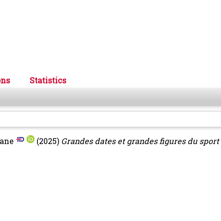
ons
Statistics
hane
(2025)
Grandes dates et grandes figures du sport 