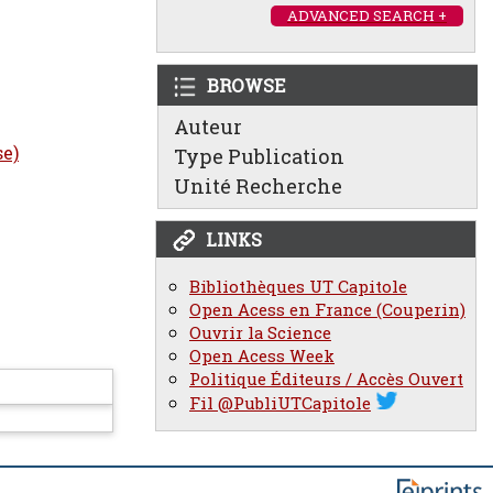
ADVANCED SEARCH +
BROWSE
Auteur
se)
Type Publication
Unité Recherche
LINKS
Bibliothèques UT Capitole
Open Acess en France (Couperin)
Ouvrir la Science
Open Acess Week
Politique Éditeurs / Accès Ouvert
Fil @PubliUTCapitole