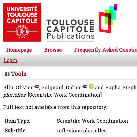
Homepage
Browse
Frequently Asked Questi
Login
Tools
Blin, Olivier
,
Guignard, Didier
and
Rapha, Stép
plurielles.
[Scientific Work Coordination]
Full text not available from this repository.
Item Type:
Scientific Work Coordination
Sub-title:
réflexions plurielles