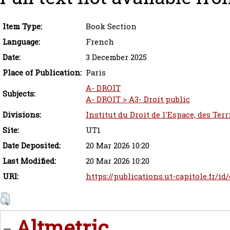
Item Type:
Book Section
Language:
French
Date:
3 December 2025
Place of Publication:
Paris
A- DROIT
Subjects:
A- DROIT > A3- Droit public
Divisions:
Institut du Droit de l'Espace, des Ter
Site:
UT1
Date Deposited:
20 Mar 2026 10:20
Last Modified:
20 Mar 2026 10:20
URI:
https://publications.ut-capitole.fr/id
Altmetric