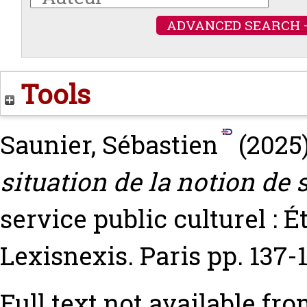
ADVANCED SEARCH 
Tools
Saunier, Sébastien
(2025
situation de la notion de 
service public culturel : É
Lexisnexis. Paris pp. 137-
Full text not available fro