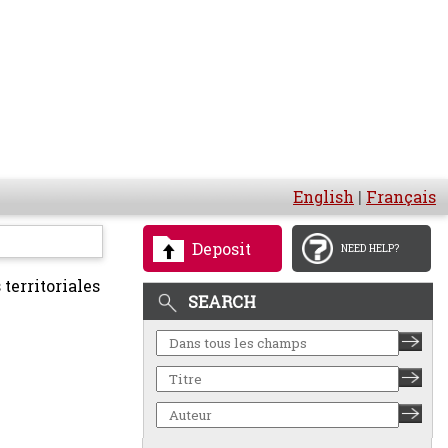
English
|
Français
Deposit
NEED HELP?
territoriales
SEARCH