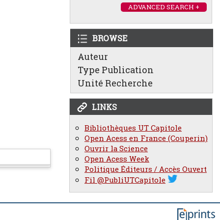
ADVANCED SEARCH +
BROWSE
Auteur
Type Publication
Unité Recherche
LINKS
Bibliothèques UT Capitole
Open Acess en France (Couperin)
Ouvrir la Science
Open Acess Week
Politique Éditeurs / Accès Ouvert
Fil @PubliUTCapitole