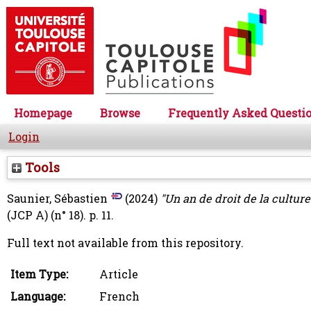
Homepage
Browse
Frequently Asked Questi
Login
Tools
Saunier, Sébastien
(2024)
"Un an de droit de la culture
(JCP A) (n° 18). p. 11.
Full text not available from this repository.
Item Type:
Article
Language:
French