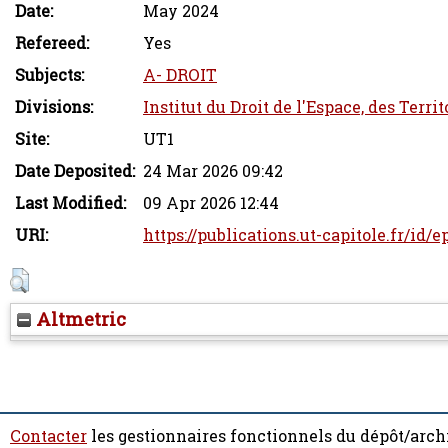
Date:
May 2024
Refereed:
Yes
Subjects:
A- DROIT
Divisions:
Institut du Droit de l'Espace, des Terr
Site:
UT1
Date Deposited:
24 Mar 2026 09:42
Last Modified:
09 Apr 2026 12:44
URI:
https://publications.ut-capitole.fr/id/
Altmetric
Contacter
les gestionnaires fonctionnels du dépôt/arch