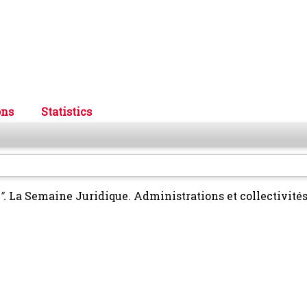
ons
Statistics
".
La Semaine Juridique. Administrations et collectivités 