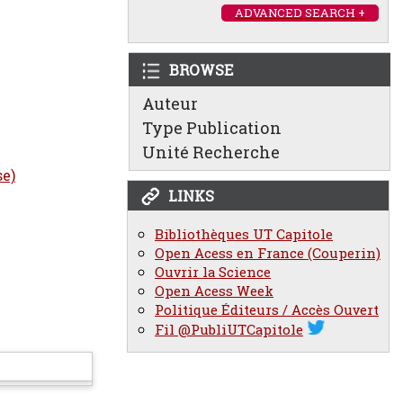
ADVANCED SEARCH +
BROWSE
Auteur
Type Publication
Unité Recherche
se)
LINKS
Bibliothèques UT Capitole
Open Acess en France (Couperin)
Ouvrir la Science
Open Acess Week
Politique Éditeurs / Accès Ouvert
Fil @PubliUTCapitole