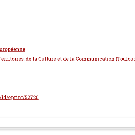
 Européenne
 Territoires, de la Culture et de la Communication (Toulou
r/id/eprint/52720