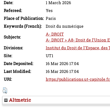
Date:
1 March 2026
Refereed:
Yes
Place of Publication:
Paris
Keywords (French):
Droit du numérique
A- DROIT
Subjects:
A- DROIT > A8- Droit de l’Union
Divisions:
Institut du Droit de l'Espace, des
Site:
UT1
Date Deposited:
16 Mar 2026 17:04
Last Modified:
16 Mar 2026 17:04
URI:
https://publications.ut-capitole.f
Altmetric