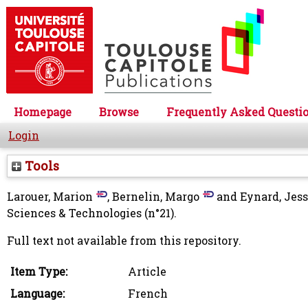
Homepage
Browse
Frequently Asked Questi
Login
Tools
Larouer, Marion
,
Bernelin, Margo
and
Eynard, Jess
Sciences & Technologies (n°21).
Full text not available from this repository.
Item Type:
Article
Language:
French