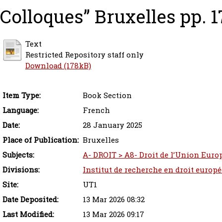
Colloques” Bruxelles pp. 
Text
Restricted Repository staff only
Download (178kB)
Item Type:
Book Section
Language:
French
Date:
28 January 2025
Place of Publication:
Bruxelles
Subjects:
A- DROIT > A8- Droit de l’Union Europ
Divisions:
Institut de recherche en droit europ
Site:
UT1
Date Deposited:
13 Mar 2026 08:32
Last Modified:
13 Mar 2026 09:17