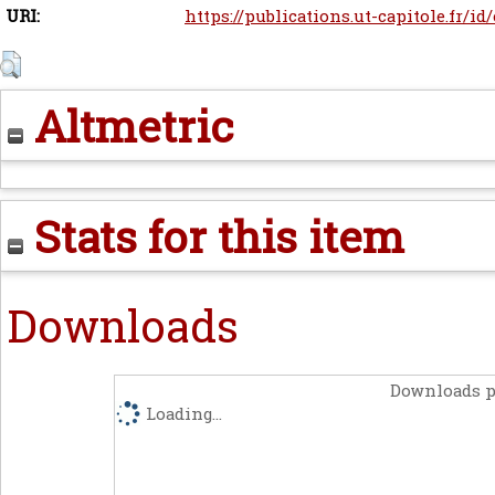
URI:
https://publications.ut-capitole.fr/id
Altmetric
Stats for this item
Downloads
Downloads p
Loading...