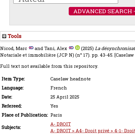
ADVANCED SEARCH 
Tools
Nicod, Marc
and
Tani, Alex
(2025)
La désynchronisati
Notariale et immobilière (JCP N) (n° 17). pp. 43-45.
[Caselaw
Full text not available from this repository.
Item Type:
Caselaw headnote
Language:
French
Date:
25 April 2025
Refereed:
Yes
Place of Publication:
Paris
A- DROIT
Subjects:
A- DROIT > A4- Droit privé > 4-1- Droit