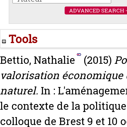
ADVANCED SEARCH 
Tools
Bettio, Nathalie
(2015)
Po
valorisation économique
naturel.
In : L'aménagemen
le contexte de la politiqu
colloque de Brest 9 et 10 