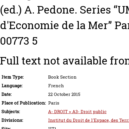
(ed.) A. Pedone. Series “
d'Economie de la Mer” Par
00773 5
Full text not available fro
Item Type:
Book Section
Language:
French
Date:
22 October 2015
Place of Publication:
Paris
Subjects:
A- DROIT > A3- Droit public
Divisions:
Institut du Droit de l'Espace, des Ter
Site:
UT1