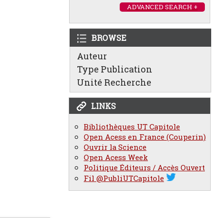
ADVANCED SEARCH +
BROWSE
Auteur
Type Publication
Unité Recherche
LINKS
Bibliothèques UT Capitole
Open Acess en France (Couperin)
Ouvrir la Science
Open Acess Week
Politique Éditeurs / Accès Ouvert
Fil @PubliUTCapitole