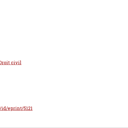
Droit civil
r/id/eprint/5121