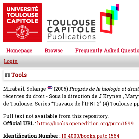
Homepage
Browse
Frequently Asked Questi
Login
Tools
Mirabail, Solange
(2005)
Progrès de la biologie et droit 
récentes du droit - Sous la direction de J Krynen , Ma
de Toulouse. Series “Travaux de l’IFR | 2” (4) Toulouse 
Full text not available from this repository.
Official URL :
https://books.openedition.org/putc/1599
Identification Number :
10.4000/books.putc.1564